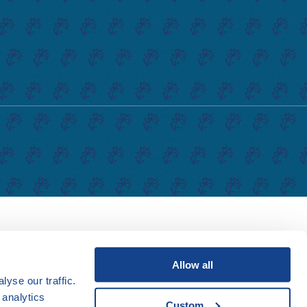
Allow all
yse our traffic.
 analytics
Custom