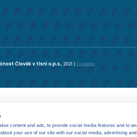
čnost Člověk v tísni o.p.s.
, 2021 |
Cookies
s
ise content and ads, to provide social media features and to anal
about your use of our site with our social media, advertising and