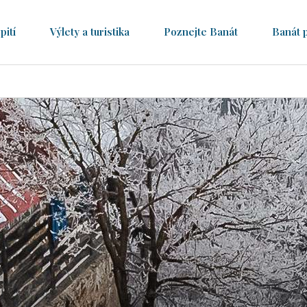
pití
Výlety a turistika
Poznejte Banát
Banát 