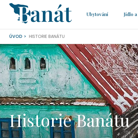
Ubytování­
Jídlo a 
ÚVOD
HISTORIE BANÁTU
Historie Banátu