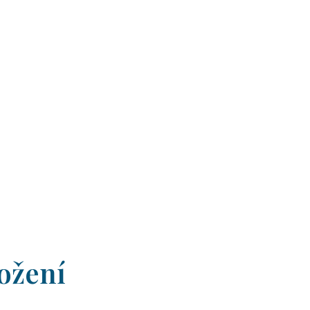
ožení