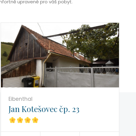
mfortně upravené pro váš pobyt.
Eibenthal
Jan Kotešovec čp. 23