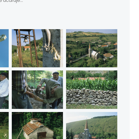
 učaruje...