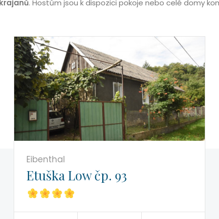
krajanů
. Hostům jsou k dispozici pokoje nebo celé domy ko
Eibenthal
Etuška Low čp. 93