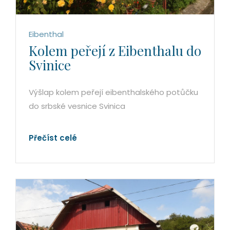
Eibenthal
Kolem peřejí z Eibenthalu do
Svinice
Výšlap kolem peřejí eibenthalského potůčku
do srbské vesnice Svinica
Přečíst celé