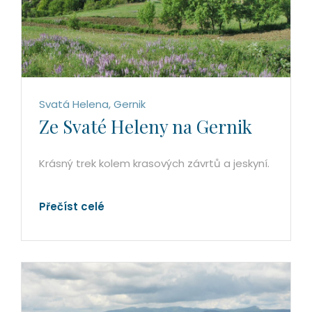
Svatá Helena, Gernik
Ze Svaté Heleny na Gernik
Krásný trek kolem krasových závrtů a jeskyní.
Přečíst celé