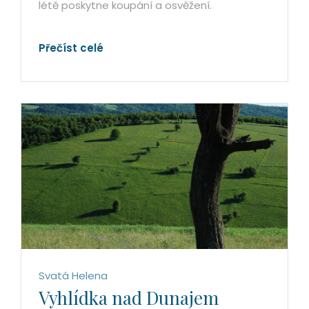
létě poskytne koupání a osvěžení.
Přečíst celé
Svatá Helena
Vyhlídka nad Dunajem