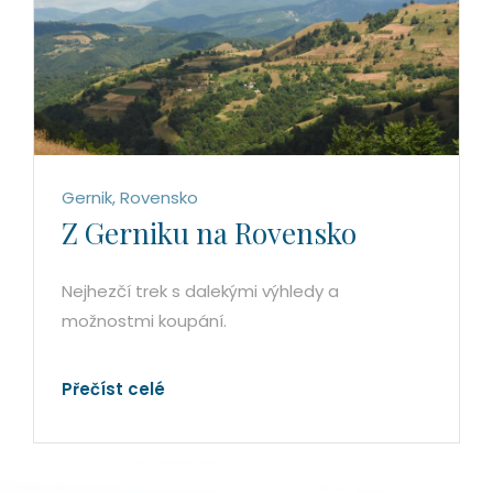
Gernik, Rovensko
Z Gerniku na Rovensko
Nejhezčí trek s dalekými výhledy a
možnostmi koupání.
Přečíst celé