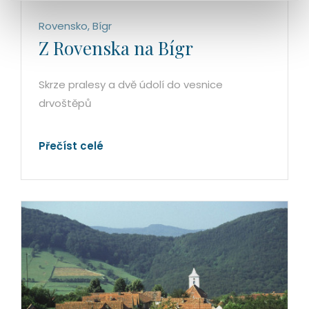
Rovensko, Bígr
Z Rovenska na Bígr
Skrze pralesy a dvě údolí do vesnice
drvoštěpů
Přečíst celé