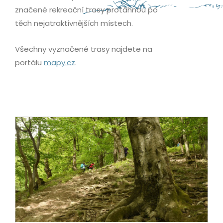
značené rekreační trasy protáhnou po
těch nejatraktivnějších místech.
Všechny vyznačené trasy najdete na
portálu
mapy.cz
.