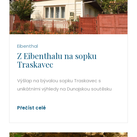
Eibenthal
Z Eibenthalu na sopku
Traskavec
Výšlap na bývalou sopku Traskavec s
unikátními výhledy na Dunajskou soutěsku
Přečíst celé