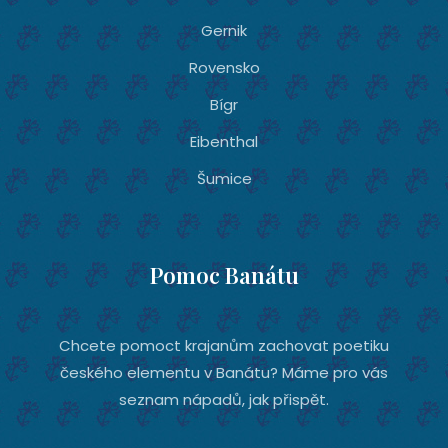
Gernik
Rovensko
Bígr
Eibenthal
Šumice
Pomoc Banátu
Chcete pomoct krajanům zachovat poetiku
českého elementu v Banátu? Máme pro vás
seznam nápadů, jak přispět.