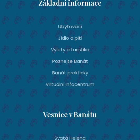
Základní informace
Ubytování­
Jídlo a pití
Výlety a turistika
Poznejte Banát
Banát prakticky
Virtuální infocentrum
Vesnice v Banátu
Svatá Helena