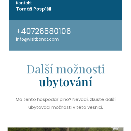
Kontakt
Tomáš Pospíšil
+40726580106
info@visitbanat.com
Další možnosti
ubytování
Má tento hospodář plno? Nevadí, zkuste další
ubytovací možnosti v této vesnici.