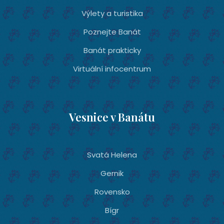
Výlety a turistika
Poznejte Banát
Banát prakticky
Virtuální infocentrum
Vesnice v Banátu
Svatá Helena
Gernik
Rovensko
Bígr