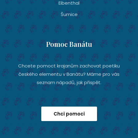
Eibenthal
Šumice
Pomoc Banátu
Chcete pomoct krajanům zachovat poetiku
českého elementu v Banátu? Máme pro vás
seznam nápadů, jak přispět.
Chci pomoci