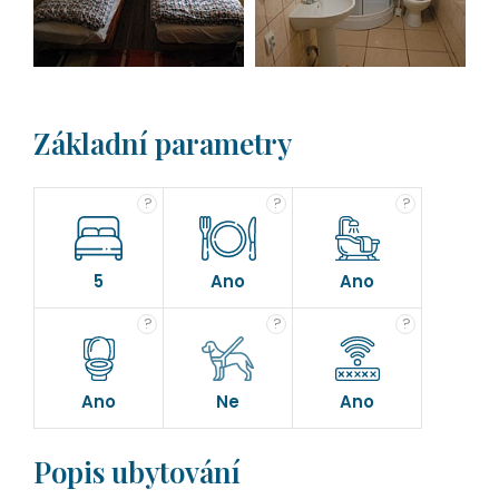
Základní parametry
?
?
?
5
Ano
Ano
?
?
?
Ano
Ne
Ano
Popis ubytování