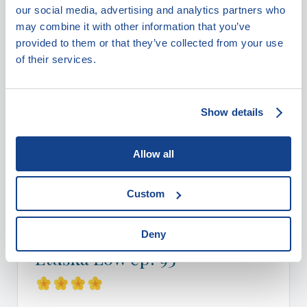
our social media, advertising and analytics partners who
Zobrazit detail ubytování
may combine it with other information that you’ve
provided to them or that they’ve collected from your use
of their services.
Show details
Allow all
Custom
Eibenthal
Deny
Etuška Low čp. 93