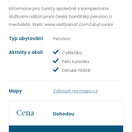
Informace pro turisty společně s kompletními
službami nabízí první český banátský penzion U
medvěda. Web: www.visitbanat.com/ubytovani
Typ ubytování
Penzion
Aktivity v okolí
Cyklistika
Pěší turistika
Dětské hřiště
Mapy
Zobrazit na mapy.cz
Cena
Dohodou