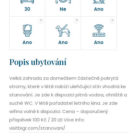
30
Ne
Ano
?
?
?
Ano
Ano
Ano
Popis ubytování
Velká zahrada za domečkem částečně pokrytá
stromy, které v létě nabízí ulehčující stín vhodná ke
stanování. Je zde k dispozici pitná vodoa, ohniště a
suché WC. V létě pořadatel letního kina. Je zde
wifina volně k dispozici. Cena – doporučený
příspěvek 100 Kč / 20 LEI Více info:
visitbigr.com/stanovani/