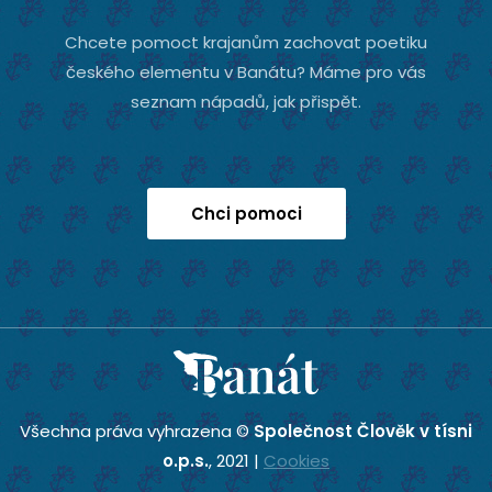
Chcete pomoct krajanům zachovat poetiku
českého elementu v Banátu? Máme pro vás
seznam nápadů, jak přispět.
Chci pomoci
Všechna práva vyhrazena ©
Společnost Člověk v tísni
o.p.s.
, 2021 |
Cookies