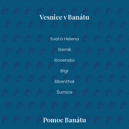
Vesnice v Banátu
Svatá Helena
Gernik
Rovensko
Bígr
Eibenthal
Šumice
Pomoc Banátu