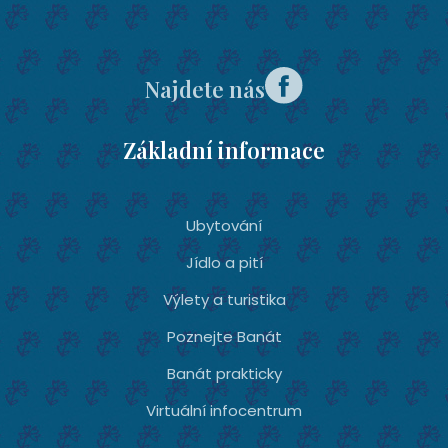
Najdete nás
Základní informace
Ubytování­
Jídlo a pití
Výlety a turistika
Poznejte Banát
Banát prakticky
Virtuální infocentrum