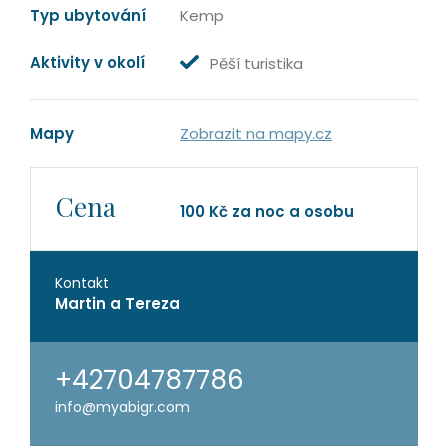
Typ ubytování
Kemp
Aktivity v okolí
Pěší turistika
Mapy
Zobrazit na mapy.cz
Cena
100 Kč za noc a osobu
Kontakt
Martin a Tereza
+42704787786
info@myabigr.com