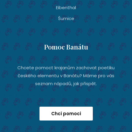
Eibenthal
Šumice
Pomoc Banátu
Chcete pomoct krajanům zachovat poetiku
českého elementu v Banátu? Máme pro vás
seznam nápadů, jak přispět.
Chci pomoci