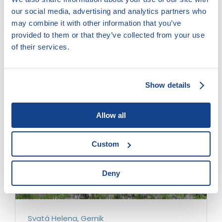
our social media, advertising and analytics partners who
may combine it with other information that you’ve
Výlet na Vildovu skálu nad Dunajem
provided to them or that they’ve collected from your use
of their services.
Přečíst celé
Show details
Allow all
Custom
Deny
Svatá Helena, Gernik