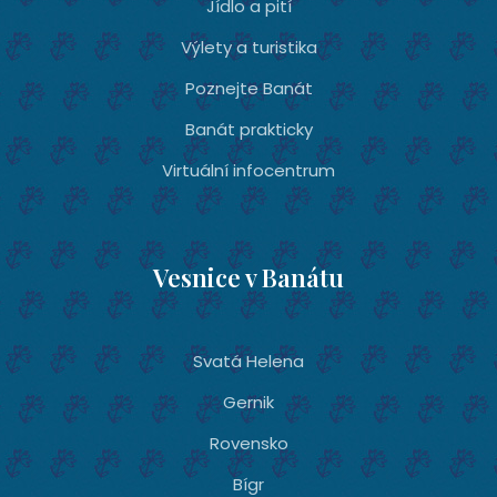
Jídlo a pití
Výlety a turistika
Poznejte Banát
Banát prakticky
Virtuální infocentrum
Vesnice v Banátu
Svatá Helena
Gernik
Rovensko
Bígr