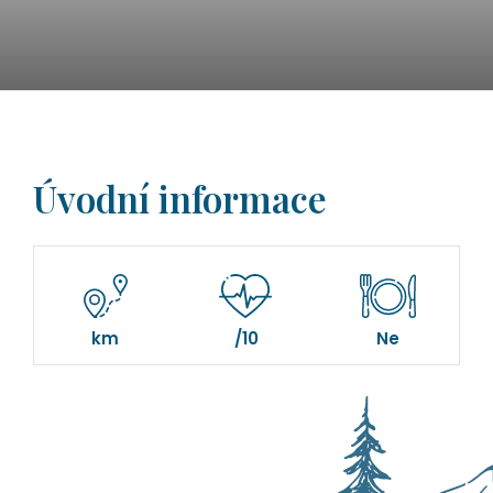
Úvodní informace
km
/10
Ne