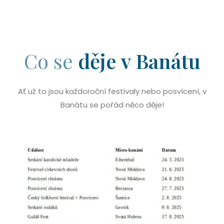
Co se
děje v Banátu
Ať už to jsou každoroční festivaly nebo posvícení, v
Banátu se pořád něco děje!