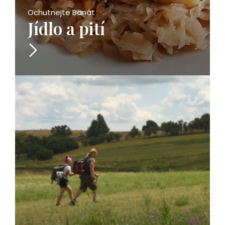
Ochutnejte Banát
Jídlo a pití