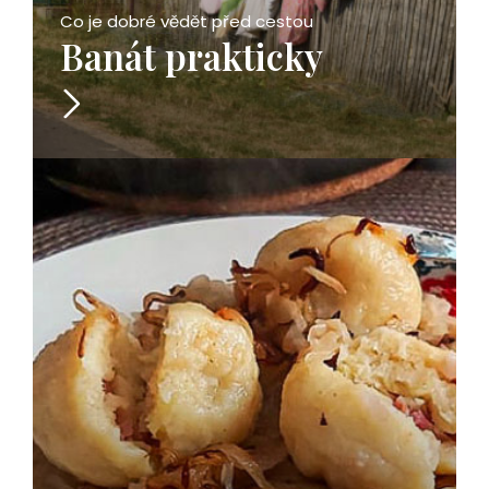
Co je dobré vědět před cestou
Banát prakticky