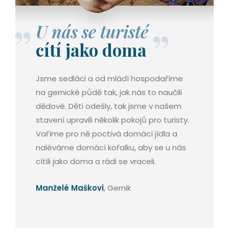
U nás se turisté
cítí jako doma
Jsme sedláci a od mládí hospodaříme
na gernické půdě tak, jak nás to naučili
dědové. Děti odešly, tak jsme v našem
stavení upravili několik pokojů pro turisty.
Vaříme pro ně poctivá domácí jídla a
naléváme domácí kořalku, aby se u nás
cítili jako doma a rádi se vraceli.
Manželé Maškovi
, Gernik