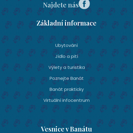
Najdete nás
Základní informace
Ubytování­
Jídlo a pití
Výlety a turistika
Poznejte Banát
Banát prakticky
Virtuální infocentrum
Vesnice v Banátu