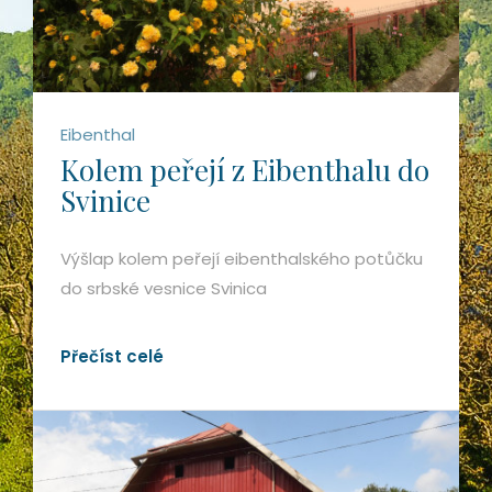
Eibenthal
Kolem peřejí z Eibenthalu do
Svinice
Výšlap kolem peřejí eibenthalského potůčku
do srbské vesnice Svinica
Přečíst celé