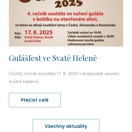
Gulášfest ve Svaté Heleně
Čtvrtý ročník soutěže 17. 8. 2025 v krajanské vesnici
Svatá Helena
Přečíst celé
Všechny aktuality