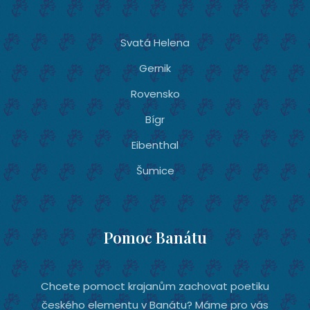
Svatá Helena
Gernik
Rovensko
Bígr
Eibenthal
Šumice
Pomoc Banátu
Chcete pomoct krajanům zachovat poetiku
českého elementu v Banátu? Máme pro vás