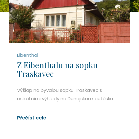
Eibenthal
Z Eibenthalu na sopku
Traskavec
Výšlap na bývalou sopku Traskavec s
unikátními výhledy na Dunajskou soutěsku
Přečíst celé