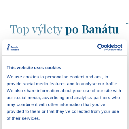
Top výlety
po Banátu
V okolí českých vesnic si užijete parádní pěší i cyklo
výlety. Vesnice jsou propojeny značenými trasami,
které vedou po nejatraktivnějších místech. A my
This website uses cookies
vám přinášíme výběr těch nej.
Tipy na výlety
We use cookies to personalise content and ads, to
provide social media features and to analyse our traffic.
We also share information about your use of our site with
our social media, advertising and analytics partners who
may combine it with other information that you’ve
provided to them or that they’ve collected from your use
of their services.