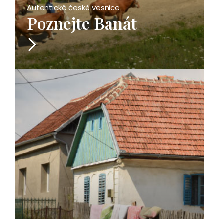
Autentické české vesnice
Poznejte Banát