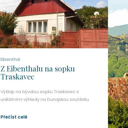
Eibenthal
Z Eibenthalu na sopku
Traskavec
Výšlap na bývalou sopku Traskavec s
unikátními výhledy na Dunajskou soutěsku
Přečíst celé