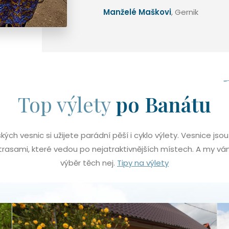
Manželé Maškovi
, Gernik
Top výlety
po Banátu
ských vesnic si užijete parádní pěší i cyklo výlety. Vesnice jso
rasami, které vedou po nejatraktivnějších místech. A my v
výběr těch nej.
Tipy na výlety