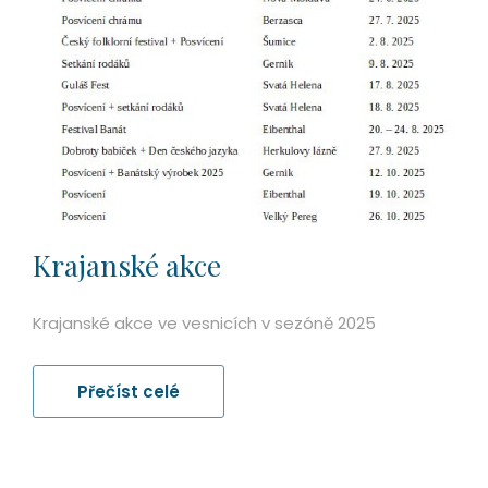
Krajanské akce
Krajanské akce ve vesnicích v sezóně 2025
Přečíst celé