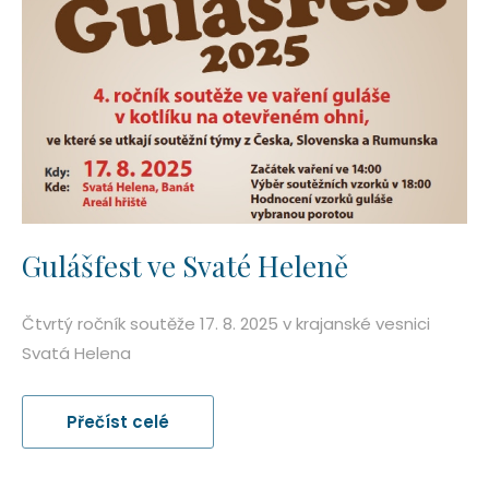
Gulášfest ve Svaté Heleně
Čtvrtý ročník soutěže 17. 8. 2025 v krajanské vesnici
Svatá Helena
Přečíst celé