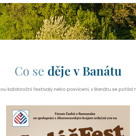
Co se
děje v Banátu
jsou každoroční festivaly nebo posvícení, v Banátu se pořád 