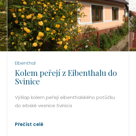
Eibenthal
Kolem peřejí z Eibenthalu do
Svinice
Výšlap kolem peřejí eibenthalského potůčku
do srbské vesnice Svinica
Přečíst celé