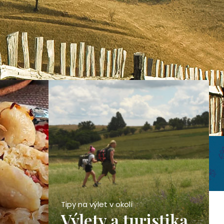
Tipy na výlet v okolí
Výlety a turistika