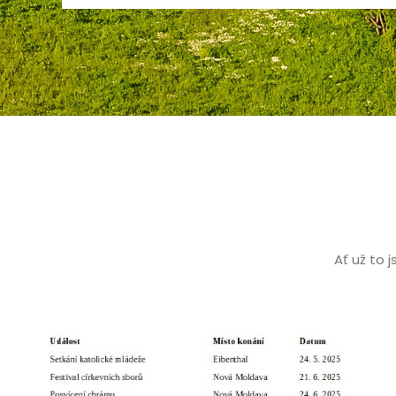
Ať už to 