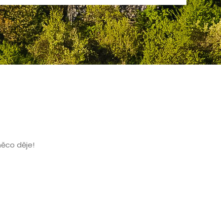
něco děje!