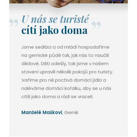
U nás se turisté
cítí jako doma
Jsme sedláci a od mládí hospodaříme
na gernické půdě tak, jak nás to naučili
dědové. Děti odešly, tak jsme v našem
stavení upravili několik pokojů pro turisty.
Vaříme pro ně poctivá domácí jídla a
naléváme domácí kořalku, aby se u nás
cítili jako doma a rádi se vraceli.
Manželé Maškovi
, Gernik