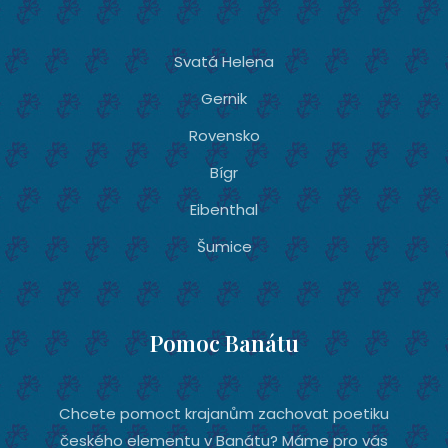
Svatá Helena
Gernik
Rovensko
Bígr
Eibenthal
Šumice
Pomoc Banátu
Chcete pomoct krajanům zachovat poetiku
českého elementu v Banátu? Máme pro vás