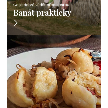
Co je dobré vědět před cestou
Banát prakticky