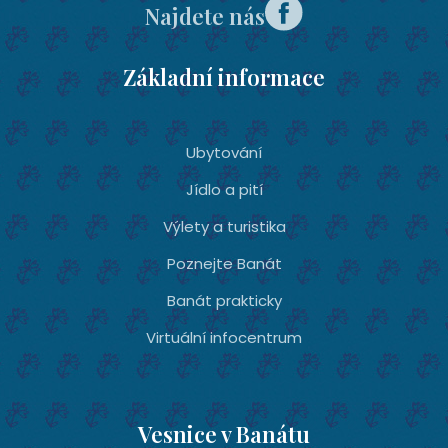
Najdete nás
Základní informace
Ubytování­
Jídlo a pití
Výlety a turistika
Poznejte Banát
Banát prakticky
Virtuální infocentrum
Vesnice v Banátu