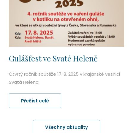
Gulášfest ve Svaté Heleně
Čtvrtý ročník soutěže 17. 8. 2025 v krajanské vesnici
Svatá Helena
Přečíst celé
Všechny aktuality