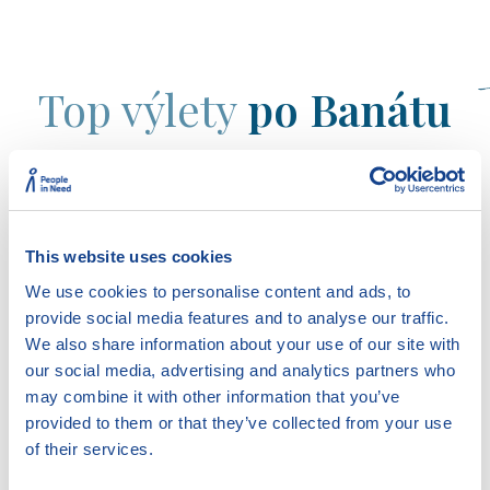
Top výlety
po Banátu
V okolí českých vesnic si užijete parádní pěší i cyklo
výlety. Vesnice jsou propojeny značenými trasami,
které vedou po nejatraktivnějších místech. A my
This website uses cookies
vám přinášíme výběr těch nej.
Tipy na výlety
We use cookies to personalise content and ads, to
provide social media features and to analyse our traffic.
We also share information about your use of our site with
our social media, advertising and analytics partners who
may combine it with other information that you’ve
provided to them or that they’ve collected from your use
of their services.