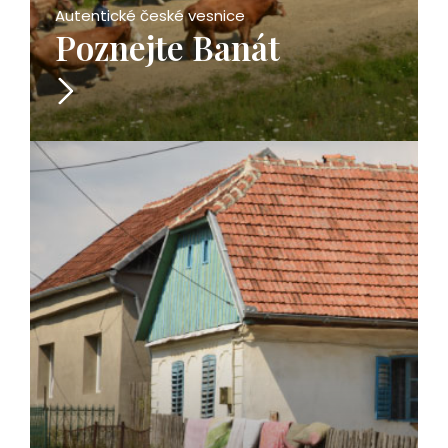
Autentické české vesnice
Poznejte Banát