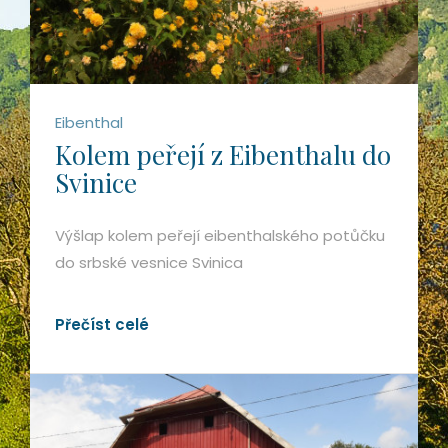
Eibenthal
Kolem peřejí z Eibenthalu do
Svinice
Výšlap kolem peřejí eibenthalského potůčku
do srbské vesnice Svinica
Přečíst celé