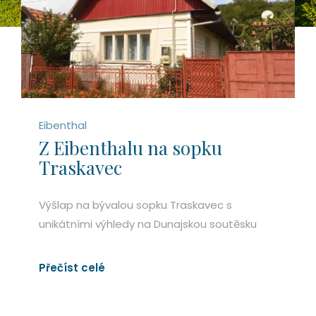
Eibenthal
Z Eibenthalu na sopku
Traskavec
Výšlap na bývalou sopku Traskavec s
unikátními výhledy na Dunajskou soutěsku
Přečíst celé