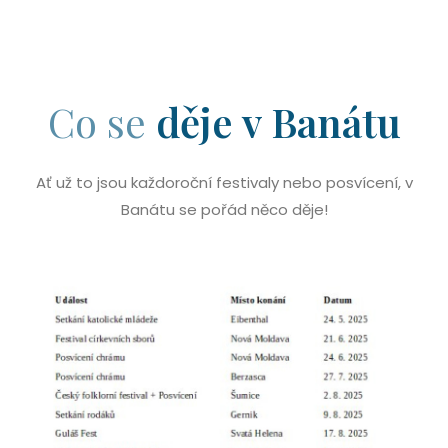
Co se
děje v Banátu
Ať už to jsou každoroční festivaly nebo posvícení, v
Banátu se pořád něco děje!