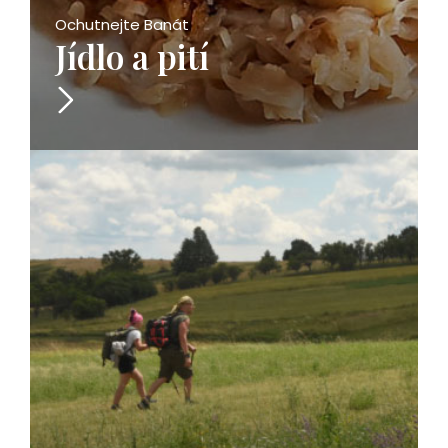
Ochutnejte Banát
Jídlo a pití