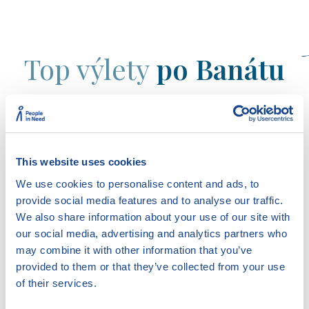
Top výlety
po Banátu
V okolí českých vesnic si užijete parádní pěší i cyklo
výlety. Vesnice jsou propojeny značenými trasami,
které vedou po nejatraktivnějších místech. A my
This website uses cookies
vám přinášíme výběr těch nej.
Tipy na výlety
We use cookies to personalise content and ads, to
provide social media features and to analyse our traffic.
We also share information about your use of our site with
our social media, advertising and analytics partners who
may combine it with other information that you’ve
provided to them or that they’ve collected from your use
of their services.