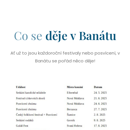
Co se
děje v Banátu
Ať už to jsou každoroční festivaly nebo posvícení, v
Banátu se pořád něco děje!