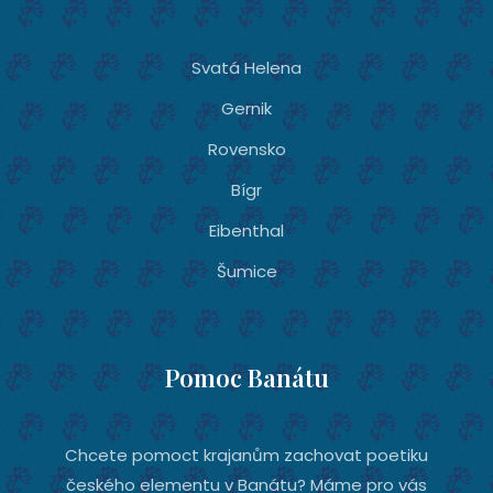
Svatá Helena
Gernik
Rovensko
Bígr
Eibenthal
Šumice
Pomoc Banátu
Chcete pomoct krajanům zachovat poetiku
českého elementu v Banátu? Máme pro vás