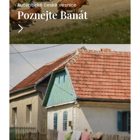
Autentické české vesnice
Poznejte Banát