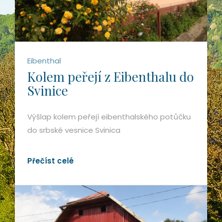
Eibenthal
Kolem peřejí z Eibenthalu do
Svinice
Výšlap kolem peřejí eibenthalského potůčku
do srbské vesnice Svinica
Přečíst celé