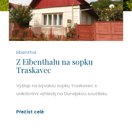
Eibenthal
Z Eibenthalu na sopku
Traskavec
Výšlap na bývalou sopku Traskavec s
unikátními výhledy na Dunajskou soutěsku
Přečíst celé