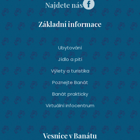
Najdete nás
Základní informace
Ubytování­
Jídlo a pití
Výlety a turistika
Poznejte Banát
Banát prakticky
Virtuální infocentrum
Vesnice v Banátu