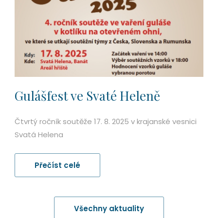
Gulášfest ve Svaté Heleně
Čtvrtý ročník soutěže 17. 8. 2025 v krajanské vesnici
Svatá Helena
Přečíst celé
Všechny aktuality