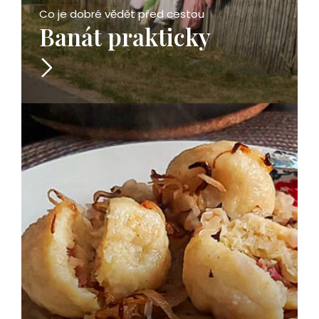
Co je dobré vědět před cestou
Banát prakticky