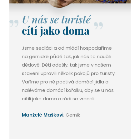
U nás se turisté
cítí jako doma
Jsme sedláci a od mládí hospodaříme
na gernické půdě tak, jak nás to naučili
dědové. Děti odešly, tak jsme v našem
stavení upravili několik pokojů pro turisty.
Vaříme pro ně poctivá domácí jídla a
naléváme domácí kořalku, aby se u nás
cítili jako doma a rádi se vraceli.
Manželé Maškovi
, Gernik