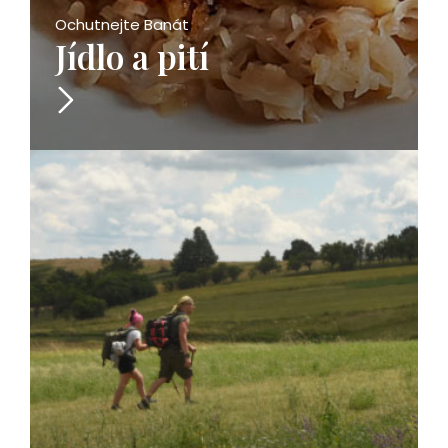
Ochutnejte Banát
Jídlo a pití