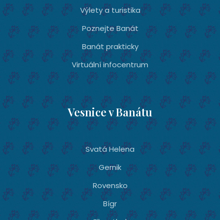
Výlety a turistika
Poznejte Banát
Banát prakticky
Virtuální infocentrum
Vesnice v Banátu
Svatá Helena
Gernik
Rovensko
Bígr