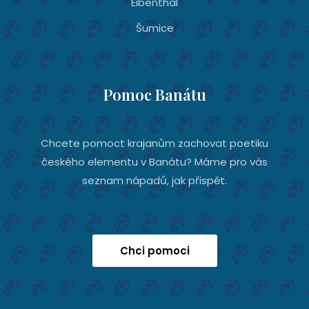
Eibenthal
Šumice
Pomoc Banátu
Chcete pomoct krajanům zachovat poetiku
českého elementu v Banátu? Máme pro vás
seznam nápadů, jak přispět.
Chci pomoci