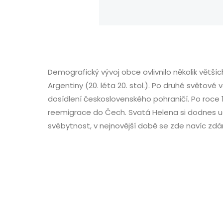
Demografický vývoj obce ovlivnilo několik větších
Argentiny (20. léta 20. stol.). Po druhé světové
dosídlení československého pohraničí. Po roce
reemigrace do Čech. Svatá Helena si dodnes uc
svébytnost, v nejnovější době se zde navíc zdárn