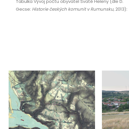
Tabulka Vývoj počtu obyvatel Svaté Heleny (dle D.
Gecse:
Historie českých komunit v Rumunsku
, 2013):