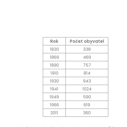
Rok
Počet obyvatel
1830
338
1869
469
1890
757
1910
814
1930
943
1941
1024
1949
590
1966
619
2011
360